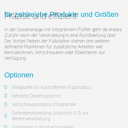
für zahlreiche Produkte und Größen
Präzise und effizient
In der Dosieranlage mit integriertem Puffer geht die lineare
Zufuhr nach der Vereinzelung in eine Rundtaktung über.
Der Vorteil: Neben der Füllstation stehen drei weitere
definierte Positionen für zusätzliche Arbeiten wie
Kennzeichnen, Verschrauben oder Etikettieren zur
Verfügung.
Optionen
Wiegezelle für kontrollierten Füllprozess
beheizte Dosiersysteme
Verschraubprozess integrierbar
Datenbereitstellung (Industrie 4.0) zur
Weiterverarbeitung
Integration in Produktionslinien