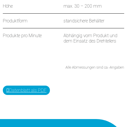
Höhe
max. 30 – 200 mm
Produktform
standsichere Behälter
Produkte pro Minute
Abhängig vom Produkt und
dem Einsatz des Drehtellers
Alle Abmessungen sind ca.-Angaben
Datenblatt als PDF