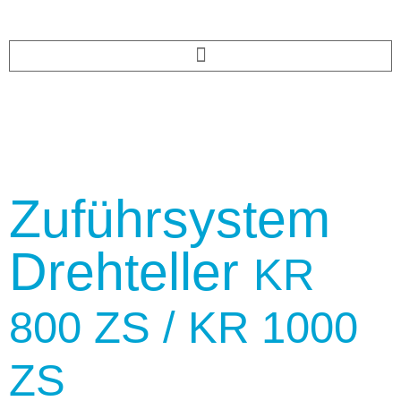
Zuführsystem
Drehteller
KR
800 ZS / KR 1000
ZS