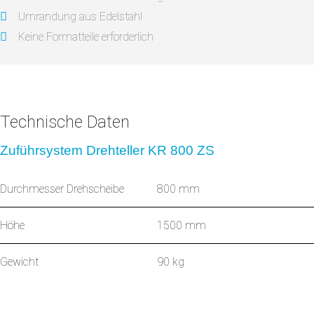
Umrandung aus Edelstahl
Keine Formatteile erforderlich
Technische Daten
Zuführsystem Drehteller KR 800 ZS
Durchmesser Drehscheibe
800 mm
Höhe
1500 mm
Gewicht
90 kg